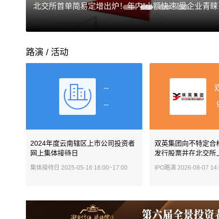
北交所首单简易定增出炉！年内“小额快速”受企业青睐
路演 / 活动
--
--
2024年度云南辖区上市公司投资者
双英集团向不特定合
网上集体接待日
发行股票并在北交所
集体接待日
2025-05-16 16:00~17:00
IPO路演
2026-08-07 14