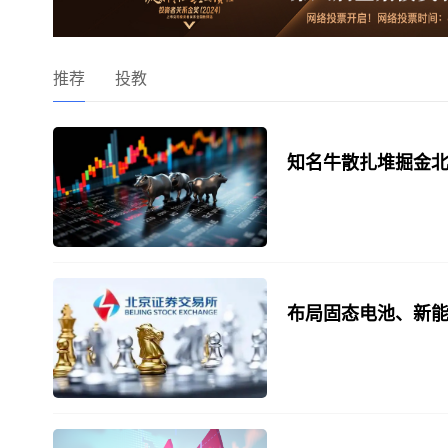
推荐
投教
知名牛散扎堆掘金北
布局固态电池、新