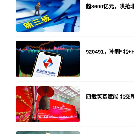
超8600亿元，哄抢
920491，冲刺“北
四载筑基赋能 北交