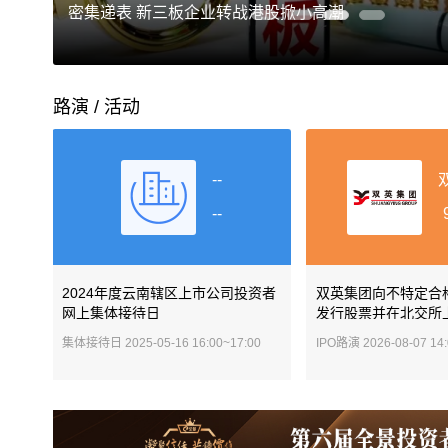
密集递表 新三板企业转战港股掀小高潮
路演 / 活动
--
--
2024年度云南辖区上市公司投资者
双英集团向不特定合
网上集体接待日
发行股票并在北交所
集体接待日
2025-05-16 16:00~17:00
IPO路演
2026-08-07 14