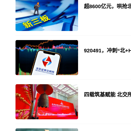
超8600亿元，哄抢
920491，冲刺“北
四载筑基赋能 北交