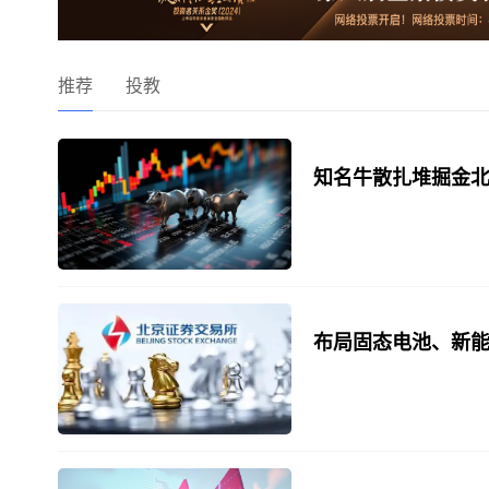
推荐
投教
知名牛散扎堆掘金北
布局固态电池、新