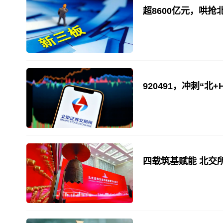
超8600亿元，哄抢
920491，冲刺“北
四载筑基赋能 北交