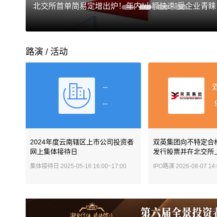
北交所首单简易定增出炉！年内“小额快速”受企业青睐
路演 / 活动
--
--
2024年度云南辖区上市公司投资者
双英集团向不特定合
网上集体接待日
发行股票并在北交所
集体接待日
2025-05-16 16:00~17:00
IPO路演
2026-08-07 14