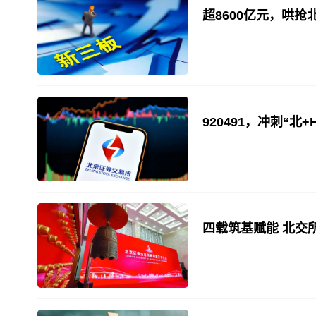
超8600亿元，哄抢
920491，冲刺“北
四载筑基赋能 北交