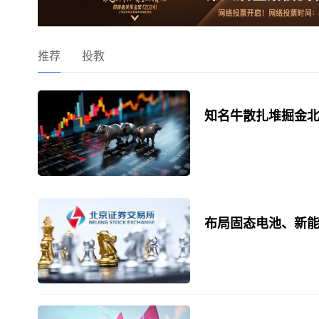
推荐
投教
知名牛散扎堆掘金北
布局固态电池、新