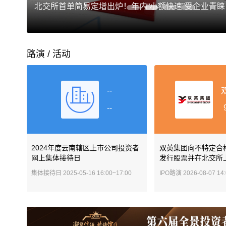
北交所首单简易定增出炉！年内“小额快速”受企业青睐
路演 / 活动
--
--
2024年度云南辖区上市公司投资者
双英集团向不特定合
网上集体接待日
发行股票并在北交所
集体接待日
2025-05-16 16:00~17:00
IPO路演
2026-08-07 14